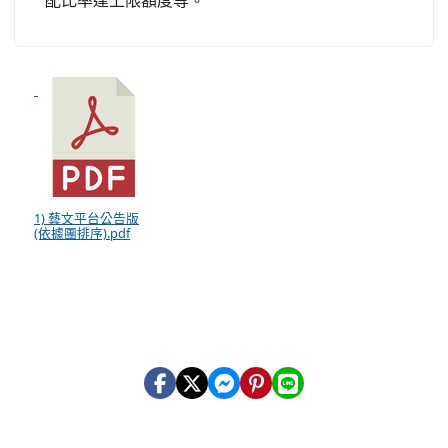
配比率達上限額度等。
1) 藝文平台公告版
(依據團排序).pdf