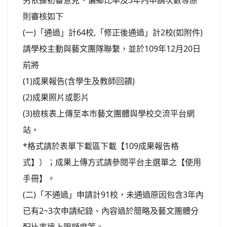
另依據初審意見、偏鄉比率及3年內申請次數等原
則審核如下
(一)「通過」計64校,「修正後通過」計2校(如附件)
請學校主動與藝文團隊聯繫，並於109年12月20日
前將
(1)成果報告(含學生及教師回饋)
(2)成果照片或影片
(3)檢核表上傳至本市藝文團體與學校交流平台網
站，
*格式請於表單下載區下載【109成果報告格
式】）；成果上傳方式請參閱平台主選單之【使用
手冊】。
(二)「不通過」申請計91校，未通過原因包含3年內
已有2~3次申請紀錄、內容過於簡略及藝文團體分