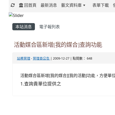
回首頁
最新消息
藝文資料庫
表單下載
:::
本站消息
電子報列表
活動媒合區新增[我的媒合]查詢功能
站務管理
-
管理員公告
| 2009-12-27 | 點閱數： 648
活動媒合區新增[我的媒合][我的活動]功能，方便
1.
查詢
貴單位提供之