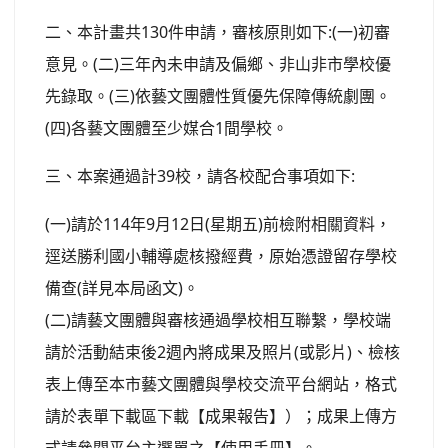
二、本計畫共130件申請，審核原則如下:(一)初審
意見。(二)三年內未申請及偏鄉、非山非市學校優
先錄取。(三)依藝文團體性質優先保障傳統劇團。
(四)各藝文團體至少媒合1間學校。
三、本案通過計39校，請各校配合事項如下:
(一)請於114年9月12日(星期五)前檢附相關資料，
逕送勝利國小輔導處核撥經費，原始憑證留存學校
備查(詳見本局函文)。
(二)請藝文團體與審核通過學校相互聯繫，學校端
請於活動結束後2週內將成果及照片(或影片)、檢核
表上傳至本市藝文團體與學校交流平台網站，格式
請於表單下載區下載【成果報告】）；成果上傳方