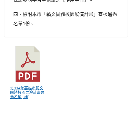
式請參閱平台主選單之【使用手冊】。
四、檢附本市「藝文團體校園展演計畫」審核通過
名單1份。
1) 114年高雄市藝文
團體校園展演計畫通
過名單.pdf