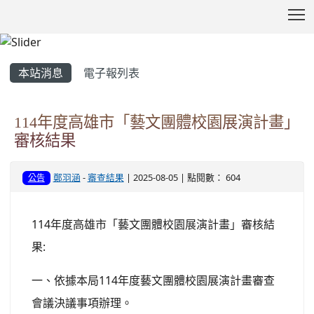
T
:::
本站消息
電子報列表
114年度高雄市「藝文團體校園展演計畫」
審核結果
鄭羽涵
-
審查結果
| 2025-08-05 | 點閱數： 604
公告
114年度高雄市「藝文團體校園展演計畫」審核結
果:
一、依據本局114年度藝文團體校園展演計畫審查
會議決議事項辦理。