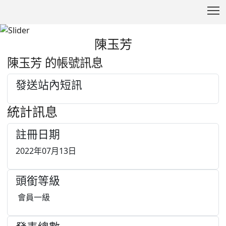
T
陳玉芳
:::
陳玉芳 的帳號訊息
發送站內短訊
統計訊息
註冊日期
2022年07月13日
頭銜等級
會員一級