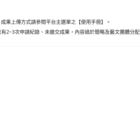
，
）；成果上傳方式請參閱平台主選單之【使用手冊】。
內已有2~3次申請紀錄、未繳交成果，內容過於簡略及藝文團體分