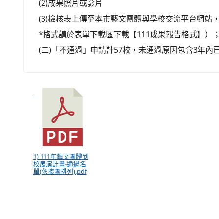
(2)成果照片或影片
(3)檢核表上傳至本市藝文團體與學校交流平台網站
*格式請於表單下載區下載【111成果報告格式】
(二)「不通過」申請計57校，未通過原因包含3年
1) 111年藝文團體到
校展演計畫-通過名
單(依據團排列).pdf