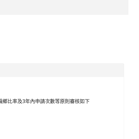
、偏鄉比率及3年內申請次數等原則審核如下