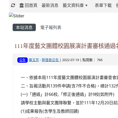
回首頁
最新消息
藝文資料庫
表單下載
:::
本站消息
電子報列表
111年度藝文團體校園展演計畫審核通過
陳玉芳
-
管理員公告
| 2022-07-19 | 點閱數： 766
公告
一、依據本局111年度藝文團體校園展演計畫審查會
二、旨揭活動共139件申請(含7件不合格)，總計
(一)「通過」計66校,「修正後通過」計9校(如附件)
請學校主動與藝文團隊聯繫，並於111年12月20日前
(1)成果報告(含學生及教師回饋)