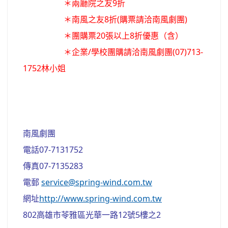
＊兩廳院之友9折
＊南風之友8折(購票請洽南風劇團)
＊團購票20張以上8折優惠（含）
＊企業/學校團購請洽南風劇團(07)713-
1752林小姐
南風劇團
電話07-7131752
傳真07-7135283
電郵
service@spring-wind.com.tw
網址
http://www.spring-wind.com.tw
802高雄市苓雅區光華一路12號5樓之2