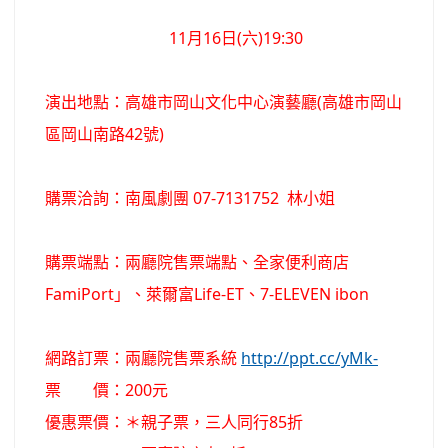
11月16日(六)19:30
演出地點：高雄市岡山文化中心演藝廳(高雄市岡山
區岡山南路42號)
購票洽詢：南風劇團 07-7131752 林小姐
購票端點：兩廳院售票端點、全家便利商店
FamiPort」、萊爾富Life-ET、7-ELEVEN ibon
網路訂票：兩廳院售票系統
http://ppt.cc/yMk-
票 價：200元
優惠票價：＊親子票，三人同行85折