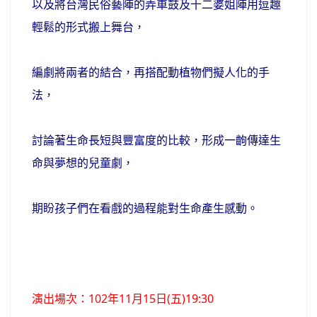
以及將台灣民俗藝陣的弄車鼓及十二婆姐陣用逗趣
輕鬆的形式搬上舞台，
編劇將兩者的結合，再搭配動植物們擬人化的手
法，
討論著生命長短與豐富度的比較，形成一齣傳達生
命與夢想的兒童劇，
期盼孩子們在看戲的過程能對生命產生感動。
演出場次：102年11月15日(五)19:30