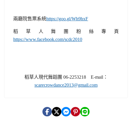
兩廳院售票系統
https://goo.gl/Wh9hxF
稻草人舞團粉絲專頁
https://www.facebook.com/scdc2010
稻草人現代舞蹈團
06-2253218 E-mail
：
scarecrowdance2013@gmail.com