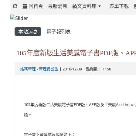
回首頁
最新消息
藝文資料庫
表單下載
:::
本站消息
電子報列表
105年度新版生活美感電子書PDF版、APP
站務管理
-
管理員公告
| 2016-12-09 | 點閱數： 1150
105年度新版生活美感電子書PDF版、APP版及「美感A est
議。
電子書下載連結及網址如下：