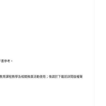
子書參考。
美感教育課程教學及相關推廣活動使用；惟請於下載前詳閱版權聲