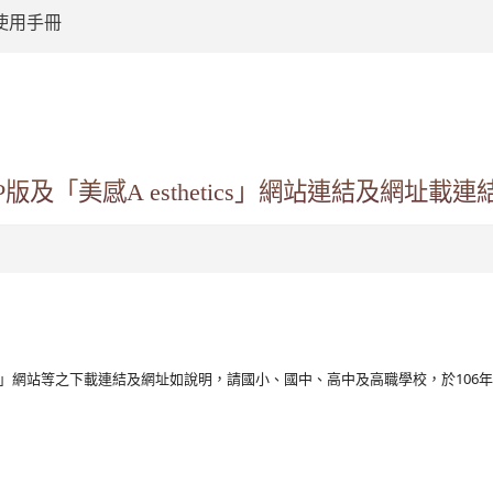
使用手冊
:::
版及「美感A esthetics」網站連結及網址載
hetics」網站等之下載連結及網址如說明，請國小、國中、高中及高職學校，於1