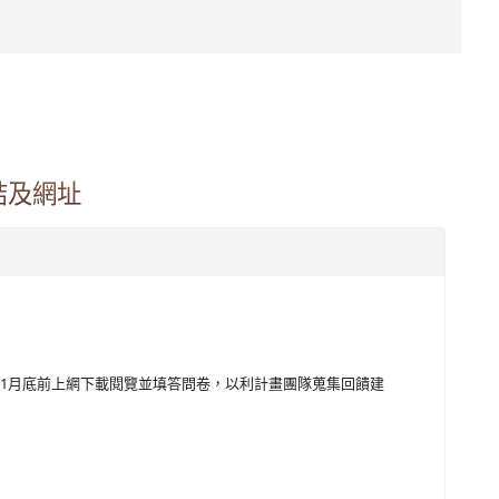
連結及網址
06年1月底前上網下載閱覽並填答問卷，以利計畫團隊蒐集回饋建