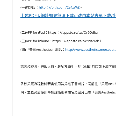
(一)PDF版：
http：//bitly.com/2a4zWjZ
。
上述PDF版網址如果無法下載可改由本站表單下載/
(二)APP for iPad：https：//appsto.re/tw/Qr9Qdb.i
(三)APP for iPhone：https：//appsto.re/tw/PR2Teb.i
(四)「美感Aesthetics」網站：
http://www.aesthetics.moe.edu.
請各校校長、行政人員、教師及學生，於106年1月底前上網下
各校美感課程教師若需使用旨揭電子書圖片，請前往「美感Aest
明，並務必於使用時標註攝影者姓名及圖片出處「美感Aesthetic