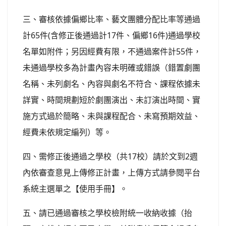
三、審核依據偏鄉比率、藝文團體分配比率等通過
計65件(含修正後通過計17件、偏鄉16件)通過學校
名單如附件；另因經費有限，不通過案件計55件，
未通過學校多為計畫內容未明確或錯誤（錯置劇團
名稱、未列劇名、內容與劇名不符合、課程依據未
詳實、時間規劃短於劇團演出、未訂演出時間、實
施方式過於簡略、未與課程配合、未寫預期效益、
經費未依規定編列）等。
四、需修正後通過之學校（共17校）請於文到2週
內依審查意見上傳修正計畫，上傳方式請參閱平台
系統主選單之【使用手冊】。
五、請已通過審核之學校檢附統一收納收據（抬