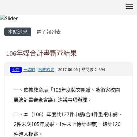
T
:::
本站消息
電子報列表
106年媒合計畫審查結果
王歆昀
-
審查結果
| 2017-06-06 | 點閱數： 694
公告
一、依據教育局「106年度藝文團體、藝術家校園
展演計畫審查會議」決議事項辦理。
二、本（106）年度共127件申請(含4件重複申請、
2件未交105年成果、1件未上傳計畫案)，總計120
件進入複審。