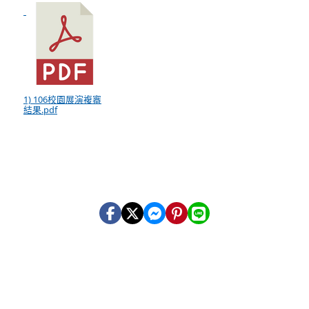
1) 106校園展演複審
結果.pdf