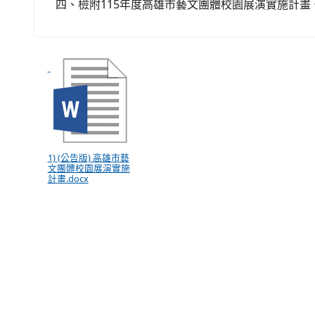
四、檢附115年度高雄市藝文團體校園展演實施計畫
1) (公告版) 高雄市藝
文團體校園展演實施
計畫.docx