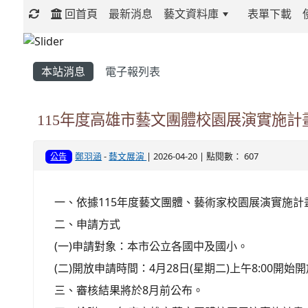
回首頁
最新消息
藝文資料庫
表單下載
:::
本站消息
電子報列表
115年度高雄市藝文團體校園展演實施計
鄭羽涵
-
藝文展演
| 2026-04-20 | 點閱數： 607
公告
一、依據115年度藝文團體、藝術家校園展演實施計
二、申請方式
(一)申請對象：本市公立各國中及國小。
(二)開放申請時間：4月28日(星期二)上午8:00開
三、審核結果將於8月前公布。