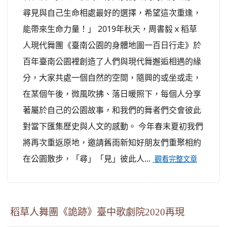
尋見與自己生命相處最好的選擇，希望這次重逢，
能帶來生命力量！」 2019年秋天，周書毅ｘ稻草
人現代舞團《臺南公園的身體地圖一百日行走》於
百年臺南公園裡創造了人們與現代舞邂逅相遇的緣
分，大家共處一個自然的空間，隨興的或坐或走，
在某個午後，微風吹拂、落日暖照下，每個人分享
著屬於自己的公園故事，和我們的舞者們交會彼此
對當下匯集歷史與人文的感動。 今年春末夏初我們
將再次重返原地，邀請舊雨新知好朋友們重聚相約
在公園散步，「尋」「見」彼此人...
觀看完整文章
稻草人舞團《詭跡》臺中歌劇院2020再現