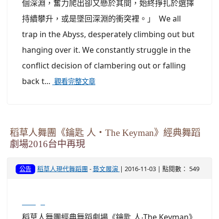
個深淵，奮力爬出卻又懸於其間，始終掙扎於選擇
持續攀升，或是墜回深淵的衝突裡。」 We all
trap in the Abyss, desperately climbing out but
hanging over it. We constantly struggle in the
conflict decision of clambering out or falling
back t...
觀看完整文章
稻草人舞團《鑰匙 人‧The Keyman》經典舞蹈
劇場2016台中再現
稻草人現代舞蹈團
-
藝文展演
| 2016-11-03 | 點閱數： 549
公告
image
稻草人舞團經典舞蹈劇場《鑰匙 人‧The Keyman》