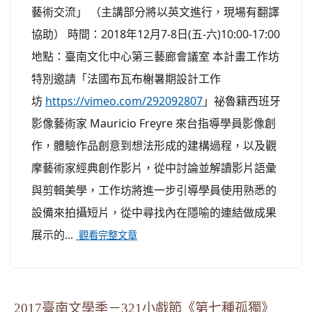
藝術交流」 （主講部分將以英文進行，現場有翻譯
協助） 時間：2018年12月7-8日(五-六)10:00-17:00
地點：臺南文化中心第三藝廊會議室 本計畫工作坊
特別邀請「法國布瓦布榭暑期設計工作
坊
https://vimeo.com/292092807
」祕魯籍西班牙
影像藝術家 Mauricio Freyre 來台指導學員影像創
作，體驗作品創意到想法形成的建構過程，以及觀
摩藝術家經典創作影片，從中討論並解讀影片語彙
與剪輯美學，工作坊將進一步引導學員使用熟悉的
設備來拍攝短片，從中尋找內在隱喻的連結做成果
展示的...
觀看完整文章
2017臺南文學季－321小戲節《第七種孤獨》